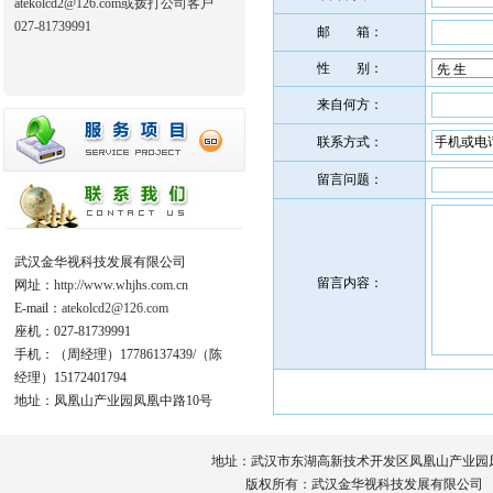
atekolcd2@126.com或拨打公司客户
027-81739991
邮 箱：
性 别：
来自何方：
联系方式：
留言问题：
武汉金华视科技发展有限公司
留言内容：
网址：
http://www.whjhs.com.cn
E-mail：
atekolcd2@126.com
座机：027-81739991
手机：（周经理）17786137439/（陈
经理）15172401794
地址：凤凰山产业园凤凰中路10号
地址：武汉市东湖高新技术开发区凤凰山产业园凤凰中路10号
版权所有：武汉金华视科技发展有